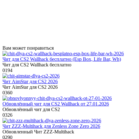
Вам может понравиться
Чит для CS2 Wallhack бесплатно (Esp Box, Life Bar, Wh)
Чит для CS2 Wallhack бесплатно
0
194
Чит AimStar для CS2 2026
Чит AimStar для CS2 2026
0
360
Обновлённый чит для CS2 Wallhack от 27.01.2026
Обновлённый чит для CS2
0
326
Чит ZZZ-Multihack для Zenless Zone Zero 2026
Обновленный Чит ZZZ-Multihack
0
290