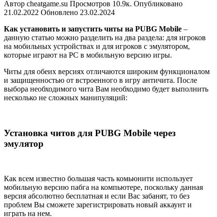
Автор
cheatgame.su
Просмотров
10.9к.
Опубликовано
21.02.2022
Обновлено
23.02.2024
Как установить и запустить читы на PUBG Mobile
–
данную статью можно разделить на два раздела: для игроков
на мобильных устройствах и для игроков с эмулятором,
которые играют на PC в мобильную версию игры.
Читы для обеих версиях отличаются широким функционалом
и защищенностью от встроенного в игру античита. После
выбора необходимого чита Вам необходимо будет выполнить
несколько не сложных манипуляций:
Установка читов для PUBG Mobile через
эмулятор
Как всем известно большая часть комьюнити использует
мобильную версию пабга на компьютере, поскольку данная
версия абсолютно бесплатная и если Вас забанят, то без
проблем Вы сможете зарегистрировать новый аккаунт и
играть на нем.