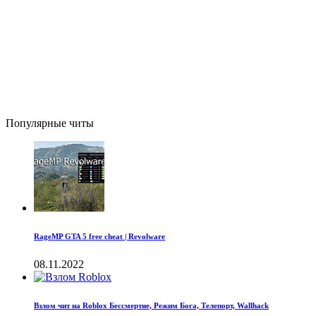
Популярные читы
RageMP GTA 5 free cheat | Revolware
08.11.2022
Взлом чит на Roblox Бессмертие, Режим Бога, Телепорт, Wallhack