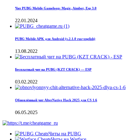
Чит PUBG Mobile Gameloop: Magic, Aimbot, Esp 3.0
22.01.2024
PUBG Mobile APK для Android (v.2.1.0 rus+english)
13.08.2022
Бесплатный чит на PUBG (KZT CRACK) — ESP
03.02.2022
Обновлённый чит AlterNative Hack 2025 для CS 1.6
06.05.2025
Читы на PUBG
Читы на Warface