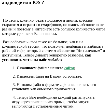
андроиде или IOS ?
Но стоит, конечно, отдать должное и людям, которые
стараются и играют со смартфонов, но шансы абсолютно не
равны и поэтому в интернете есть большое количество читов,
которые уровняют Ваши шансы.
Разнообразие
читов
такое же большое, как и на
компьютерной версии, что позволяет подбирать и выбирать
рабочий софт, который является абсолютно “беспалевным” и
доступным. Теперь давайте конкретно разберем,
как
установить читы на пабг мобайл:
1.
Скачиваем файл с нашего
сайта
;
2. Извлекаем файл на Вашем устройстве;
3. Находим файл в формате .apk и выполняем его
установку, как обычного приложения.
4. Теперь Вам необходимо каждый раз запускать
игру через появившийся ярлык, чтобы запуск
выполнялся с установленным читом.