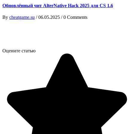
Обновлённый чит AlterNative Hack 2025 для CS 1.6
By
cheatgame.su
/
06.05.2025
/
0 Comments
Оцените статью