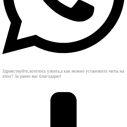
Здравствуйте,хотелось узнать,а как можно установить читы на
xbox? За ранее вас благодарю!