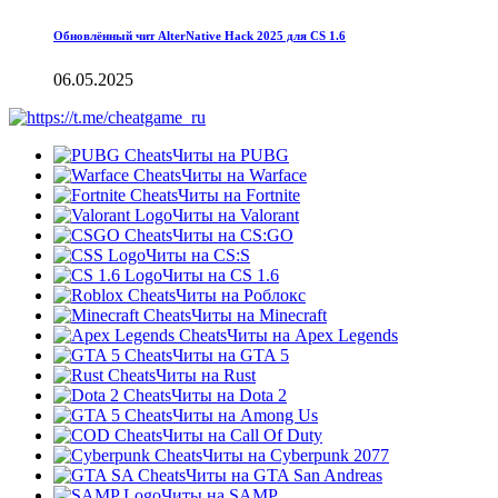
Обновлённый чит AlterNative Hack 2025 для CS 1.6
06.05.2025
Читы на PUBG
Читы на Warface
Читы на Fortnite
Читы на Valorant
Читы на CS:GO
Читы на CS:S
Читы на CS 1.6
Читы на Роблокс
Читы на Minecraft
Читы на Apex Legends
Читы на GTA 5
Читы на Rust
Читы на Dota 2
Читы на Among Us
Читы на Call Of Duty
Читы на Cyberpunk 2077
Читы на GTA San Andreas
Читы на SAMP