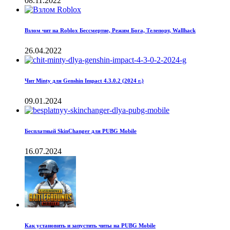
08.11.2022
Взлом чит на Roblox Бессмертие, Режим Бога, Телепорт, Wallhack
26.04.2022
Чит Minty для Genshin Impact 4.3.0.2 (2024 г.)
09.01.2024
Бесплатный SkinChanger для PUBG Mobile
16.07.2024
Как установить и запустить читы на PUBG Mobile