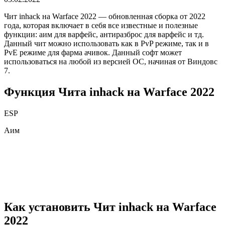
Чит inhack на Warface 2022 — обновленная сборка от 2022
года, которая включает в себя все известные и полезные
функции: аим для варфейс, антиразброс для варфейс и тд.
Данный чит можно использовать как в PvP режиме, так и в
PvE режиме для фарма ачивок. Данный софт может
использоваться на любой из версией ОС, начиная от Виндовс
7.
Функция Чита inhack на Warface 2022
ESP
Аим
Как установить Чит inhack на Warface
2022