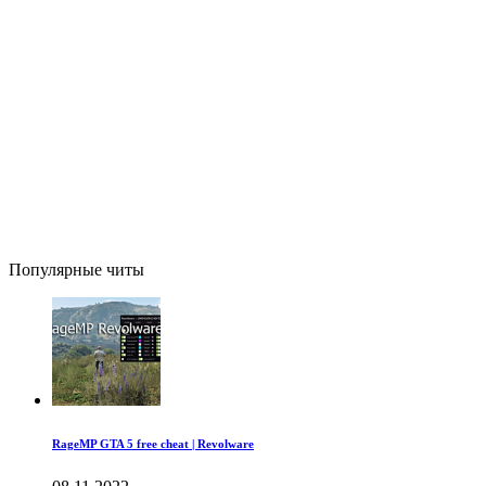
Популярные читы
RageMP GTA 5 free cheat | Revolware