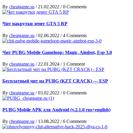
By
cheatgame.su
/
21.02.2022
/
0 Comments
Чит накрутки денег GTA 5 RP
By
cheatgame.su
/
02.06.2022
/
4 Comments
Чит PUBG Mobile Gameloop: Magic, Aimbot, Esp 3.0
By
cheatgame.su
/
22.01.2024
/
1 Comment
Бесплатный чит на PUBG (KZT CRACK) — ESP
By
cheatgame.su
/
03.02.2022
/
0 Comments
PUBG Mobile APK для Android (v.2.1.0 rus+english)
By
cheatgame.su
/
13.08.2022
/
6 Comments