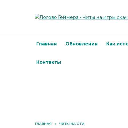
Перейти
к
содержанию
Главная
Обновления
Как исп
Контакты
ГЛАВНАЯ
»
ЧИТЫ НА GTA