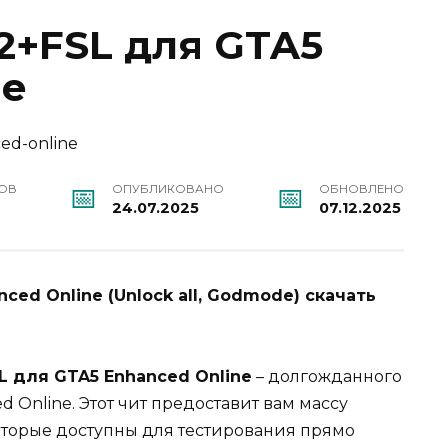
2+FSL для GTA5
ne
ОВ
ОПУБЛИКОВАНО
ОБНОВЛЕНО
24.07.2025
07.12.2025
ced Online (Unlock all, Godmode) скачать
L для GTA5 Enhanced Online
– долгожданного
 Online. Этот чит предоставит вам массу
оторые доступны для тестирования прямо