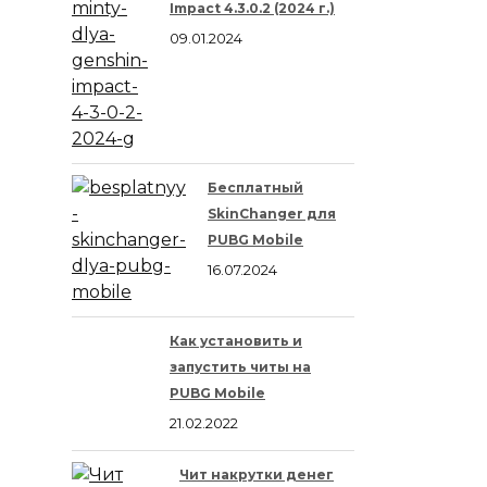
Impact 4.3.0.2 (2024 г.)
09.01.2024
Бесплатный
SkinChanger для
PUBG Mobile
16.07.2024
Как установить и
запустить читы на
PUBG Mobile
21.02.2022
Чит накрутки денег