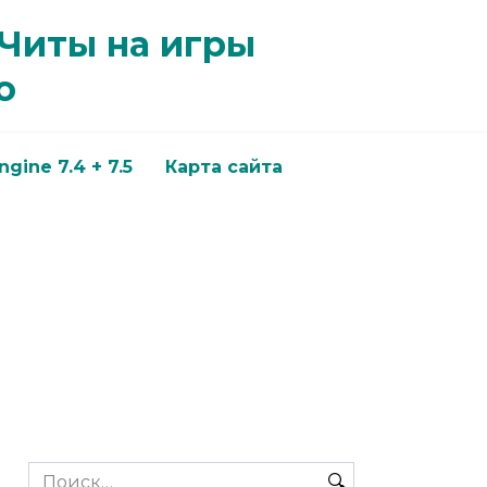
 Читы на игры
о
gine 7.4 + 7.5
Карта сайта
Search