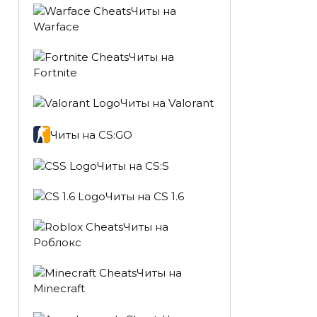
Читы на
Warface
Читы на
Fortnite
Читы на Valorant
Читы на CS:GO
Читы на CS:S
Читы на CS 1.6
Читы на
Роблокс
Читы на
Minecraft