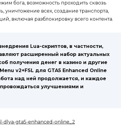
режим бога, возможность проходить сквозь
ь, уничтожение всех, создание транспорта,
ий, включая разблокировку всего контента.
недрения Lua-скриптов, в частности,
тавляют расширенный набор актуальных
соб получения денег в казино и другие
Menu v2+FSL для GTA5 Enhanced Online
абота над ней продолжается, и каждое
опровождаться улучшениями и