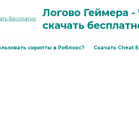
Логово Геймера -
скачать бесплатн
ользовать скрипты в Роблокс?
Скачать Cheat En