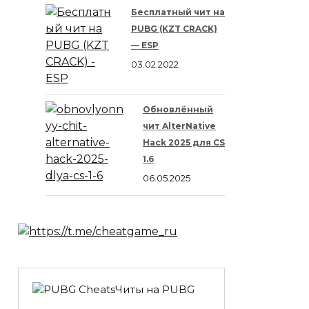
Бесплатный чит на
PUBG (KZT CRACK)
— ESP
03.02.2022
Обновлённый
чит AlterNative
Hack 2025 для CS
1.6
06.05.2025
Читы на PUBG