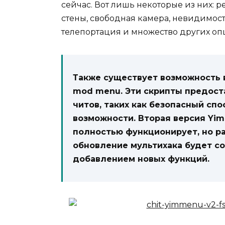
сейчас. Вот лишь некоторые из них: 
стены, свободная камера, невидимост
телепортация и множество других опц
Также существует возможность в
mod menu. Эти скрипты предос
читов, таких как безопасный спо
возможности. Вторая версия Yim
полностью функционирует, но р
обновление мультихака будет с
добавлением новых функций.