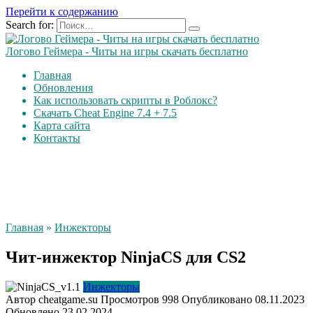
Перейти к содержанию
Search for:
Логово Геймера - Читы на игры скачать бесплатно
Главная
Обновления
Как использовать скрипты в Роблокс?
Скачать Cheat Engine 7.4 + 7.5
Карта сайта
Контакты
Главная
»
Инжекторы
Чит-инжектор NinjaCS для CS2
Инжекторы
Автор
cheatgame.su
Просмотров
998
Опубликовано
08.11.2023
Обновлено
23.02.2024