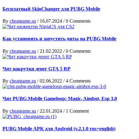
Бесплатный SkinChanger для PUBG Mobile
By
cheatgame.su
/
16.07.2024
/
0 Comments
Как установить и запустить читы на PUBG Mobile
By
cheatgame.su
/
21.02.2022
/
0 Comments
Чит накрутки денег GTA 5 RP
By
cheatgame.su
/
02.06.2022
/
4 Comments
Чит PUBG Mobile Gameloop: Magic, Aimbot, Esp 3.0
By
cheatgame.su
/
22.01.2024
/
1 Comment
PUBG Mobile APK для Android (v.2.1.0 rus+english)