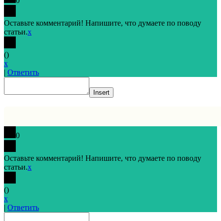
0
Оставьте комментарий! Напишите, что думаете по поводу
статьи.
x
(
)
x
|
Ответить
Insert
0
Оставьте комментарий! Напишите, что думаете по поводу
статьи.
x
(
)
x
|
Ответить