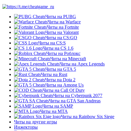
Читы на PUBG
Читы на Warface
Читы на Fortnite
Читы на Valorant
Читы на CS:GO
Читы на CS:S
Читы на CS 1.6
Читы на Роблокс
Читы на Minecraft
Читы на Apex Legends
Читы на GTA 5
Читы на Rust
Читы на Dota 2
Читы на Among Us
Читы на Call Of Duty
Читы на Cyberpunk 2077
Читы на GTA San Andreas
Читы на SAMP
Читы на МТА
Читы на Rainbow Six Siege
Читы на другие игры
Инжекторы