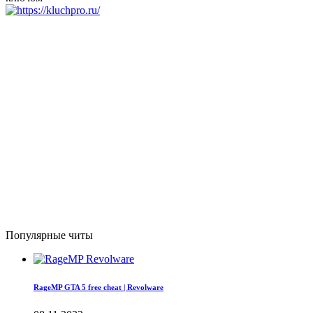
Популярные читы
RageMP GTA 5 free cheat | Revolware